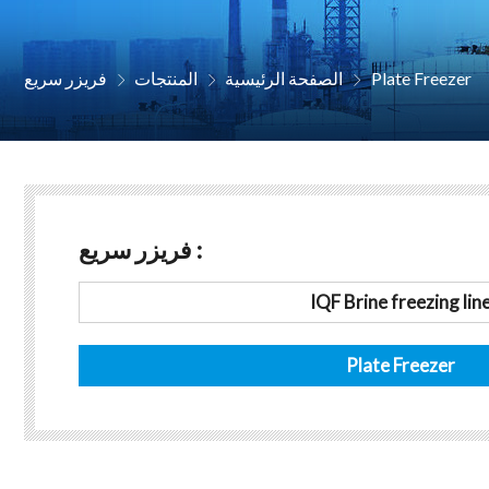
Plate Freezer
الصفحة الرئيسية
المنتجات
فریزر سریع



فریزر سریع :
IQF Brine freezing lin
Plate Freezer