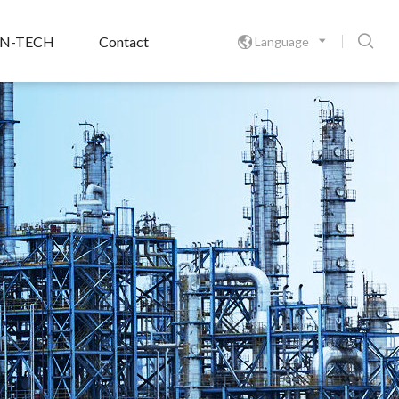

N-TECH
Contact
Language
