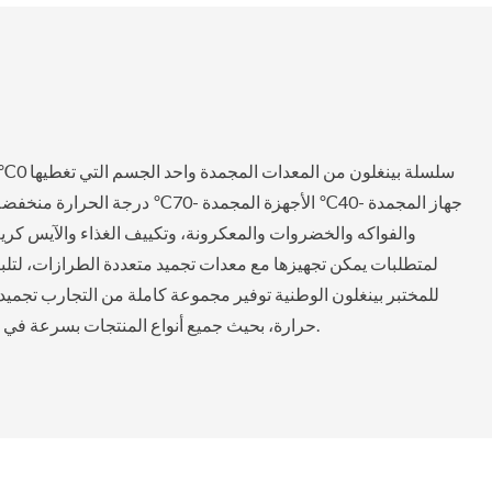
جهاز المجمدة -40℃ الأجهزة المجمدة -70
والفواكه والخضروات والمعكرونة، وتكييف الغذاء والآيس كريم
لمتطلبات يمكن تجهيزها مع معدات تجميد متعددة الطرازات، لتلب
للمختبر بينغلون الوطنية توفير مجموعة كاملة من التجارب تجميد
حرارة، بحيث جميع أنواع المنتجات بسرعة في الحياة الرف والحفاظ وقفل التغذية تجميد الدولة.