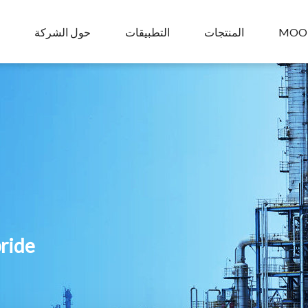
MOO
المنتجات
التطبيقات
حول الشركة
pride