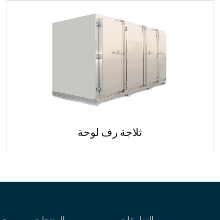
ثلاجة رف لوحة
ثلاجة رف لوحة
تستخدم على نطاق واسع في اللحوم...
التطبيقات
المنتجات
حو