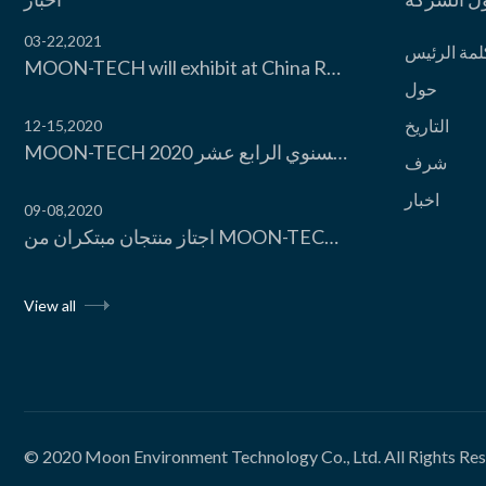
03-22,2021
لمة الرئیس
MOON-TECH will exhibit at China Refrigeration Expo 2021
View the product

حول
التاریخ
12-15,2020
MOON-TECH تشارك في مؤتمر صناعة سلسلة التبرید الصیني السنوي الرابع عشر 2020
شرف
اخبار
09-08,2020
اجتاز منتجان مبتكران من MOON-TECH التقییم العلمي والتكنولوجي
View all
© 2020
Moon Environment Technology Co., Ltd.
All Rights Re