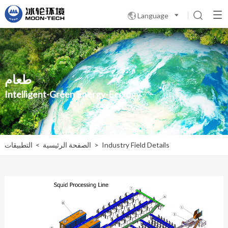
Language

طعام
Intelligent-Green Energy-Ecology
Industry Field Details
>
الصفحة الرئيسية
>
التطبيقات