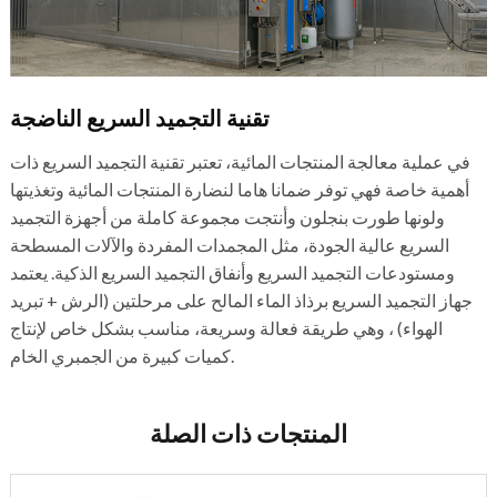
تقنية التجميد السريع الناضجة
في عملية معالجة المنتجات المائية، تعتبر تقنية التجميد السريع ذات
أهمية خاصة فهي توفر ضمانا هاما لنضارة المنتجات المائية وتغذيتها
ولونها طورت بنجلون وأنتجت مجموعة كاملة من أجهزة التجميد
السريع عالية الجودة، مثل المجمدات المفردة والآلات المسطحة
ومستودعات التجميد السريع وأنفاق التجميد السريع الذكية. يعتمد
جهاز التجميد السريع برذاذ الماء المالح على مرحلتين (الرش + تبريد
الهواء) ، وهي طريقة فعالة وسريعة، مناسب بشكل خاص لإنتاج
كميات كبيرة من الجمبري الخام.
المنتجات ذات الصلة