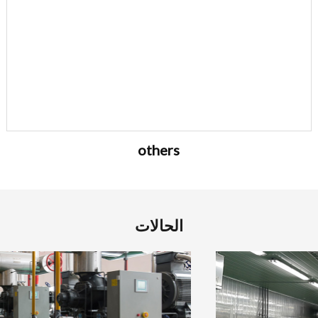
others
الحالات