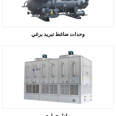
وحدات ضاغط تبريد برغي
مبادل حراري