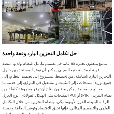
حل تكامل التخزين البارد وقفة واحدة
تتمتع بينغلون بخبرة 65 عاما في تصميم تكامل النظام ولديها منصة
قوية لدمج التصنيع الصيني. يمكنها أن توفر للمستخدمين حلول
التخزين البارد الشاملة، من تخطيط المشروع إلى تصميم النظام، إلى
جميع توريد المنتجات ، إلى التثبيت والتشغيل في الموقع، إلى خدمة ما
بعد البيع المحلية، يمكن بينغلون الثلج أن توفر مجموعة كاملة من
المنتجات مثل الهيكل الفولاذي، لوح العزل PU) أو (PIR ، نظام التبريد،
الرف، البليت، الفرز الأوتوماتيكي، ونظام التخزين. من خلال التكامل
العلمي والتصميم المثالي، فإنها تخلق الاقتصاد وتوفير الطاقة وحماية