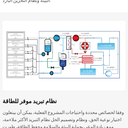
البيئة ونظام التخزين البارد.
نظام تبريد موفر للطاقة
وفقا لخصائص محددة واحتياجات المشروع الفعلية، يمكن أن بينغلون
اختيار نوعية الحق، ونظام وتصميم الحل نظام التبريد الأكثر ملاءمة،
ومع زيادة الوعي بحماية البيئة والسلامة وحفظ الطاقة، طورت