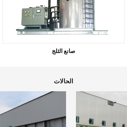
صانع الثلج
الحالات