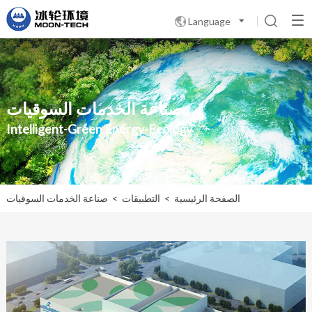
Language

صناعة الخدمات السوقيات
Intelligent-Green Energy-Ecology
الصفحة الرئيسية
>
التطبيقات
>
صناعة الخدمات السوقيات