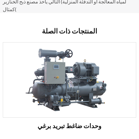
لمياه المعالجة أو التدفئة المنزلية) التالي يأخذ مصنع ذبح الخنازير
كمثال(
المنتجات ذات الصلة
وحدات ضاغط تبريد برغي