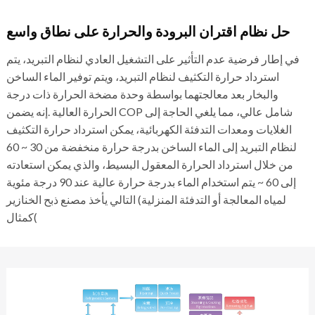
حل نظام اقتران البرودة والحرارة على نطاق واسع
في إطار فرضية عدم التأثير على التشغيل العادي لنظام التبريد، يتم
استرداد حرارة التكثيف لنظام التبريد، ويتم توفير الماء الساخن
والبخار بعد معالجتهما بواسطة وحدة مضخة الحرارة ذات درجة
الحرارة العالية .إنه يضمن COP شامل عالي، مما يلغي الحاجة إلى
الغلايات ومعدات التدفئة الكهربائية، يمكن استرداد حرارة التكثيف
لنظام التبريد إلى الماء الساخن بدرجة حرارة منخفضة من 30 ~ 60
من خلال استرداد الحرارة المعقول البسيط، والذي يمكن استعادته
إلى 60 ~ يتم استخدام الماء بدرجة حرارة عالية عند 90 درجة مئوية
لمياه المعالجة أو التدفئة المنزلية) التالي يأخذ مصنع ذبح الخنازير
كمثال(