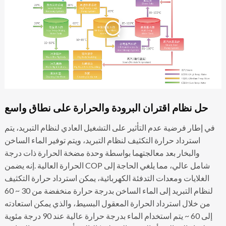
حل نظام اقتران البرودة والحرارة على نطاق واسع
في إطار فرضية عدم التأثير على التشغيل العادي لنظام التبريد، يتم
استرداد حرارة التكثيف لنظام التبريد، ويتم توفير الماء الساخن
والبخار بعد معالجتهما بواسطة وحدة مضخة الحرارة ذات درجة
الحرارة العالية .إنه يضمن COP شامل عالي، مما يلغي الحاجة إلى
الغلايات ومعدات التدفئة الكهربائية، يمكن استرداد حرارة التكثيف
لنظام التبريد إلى الماء الساخن بدرجة حرارة منخفضة من 30 ~ 60
من خلال استرداد الحرارة المعقول البسيط، والذي يمكن استعادته
إلى 60 ~ يتم استخدام الماء بدرجة حرارة عالية عند 90 درجة مئوية