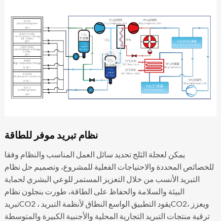
نظام تبريد موفر للطاقة
يمكن لعجلة الثلج تحديد سائل العمل المناسب والنظام وفقا
للخصائص المحددة والاحتياجات الفعلية للمشروع، وتصميم حل نظام
التبريد الأنسب من خلال التعزيز المستمر للوعي البشري لحماية
البيئة والسلامة والحفاظ على الطاقة، طورت بنجلون نظام
تبريدCO2 ، يقود التطبيق الواسع النطاق لأنظمة التبريدCO2، ويعزز
ترقية منتجات التبريد التجارية المحلية والأجنبية الكبيرة والمتوسطة