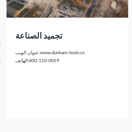
تجميد الصناعة

:
www.dunham-bush.cn
عنوان الويب
:
400-110-0059
الهاتف