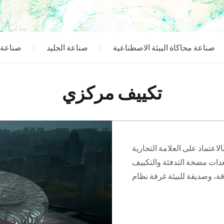
صناعة محاكاة البيئة الاصطناعية
صناعة الجليد
صناعة 
تكييف مركزي
الاعتماد على العلامة التجارية Dunham-Bush، ونحن ملتزمون للمياه والهواء والبيئة
عدات مضخة التدفئة والتكييف