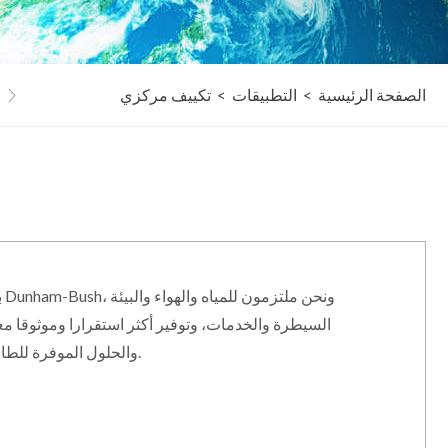
لبيئة تدفئة
الصفحة الرئيسية
>
تكييف مركزي
التطبيقات
>
تكييف مركزي
معدات الطاقة الكيميائية

ب
السيطرة والخدمات، وتوفير أكثر استقرارا وموثوقا م
والحلول الموفرة للطاقة، وصديقة للبيئة غرفة نظام.