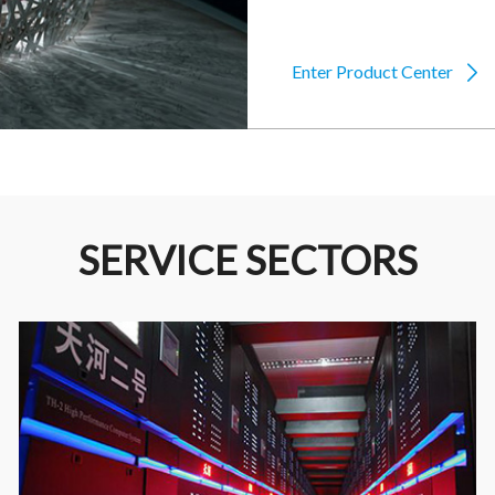
Enter Product Center

SERVICE SECTORS