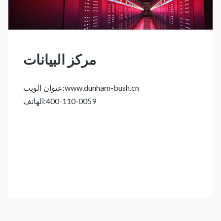
مركز البيانات
:
www.dunham-bush.cn
عنوان الويب
:
400-110-0059
الهاتف