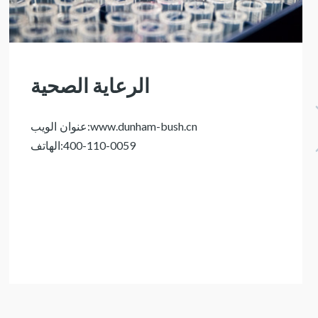
الرعاية الصحية
:
www.dunham-bush.cn
عنوان الويب
:
400-110-0059
الهاتف