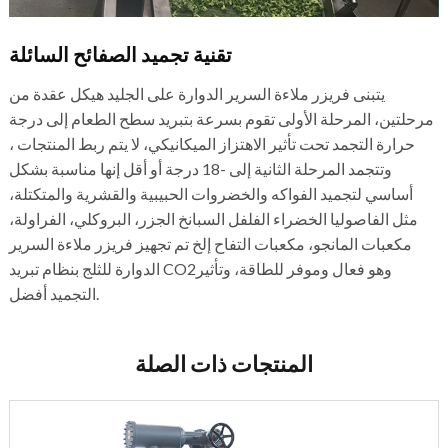
تقنية تجميد الصفائح السائلة
يتبنى فريزر ملاءة السرير الدوارة على الجليد هيكل عقدة من
مرحلتين، المرحلة الأولى تقوم بسرعة بتبريد سطح الطعام إلى درجة
حرارة التجمد تحت تأثير الاهتزاز الميكانيكي، لا يتم ربط المنتجات ،
وتتجمد المرحلة الثانية إلى -18 درجة أو أقل إنها مناسبة بشكل
أساسي لتجميد الفواكه والخضروات الحبيبية والقشرية والمتكتلة،
مثل الفاصوليا الخضراء الفلفل السبانخ الجزر، البروكلي، الفراولة،
مكعبات المانجو، مكعبات التفاح إلخ تم تجهيز فريزر ملاءة السرير
الدوارة للثلج بنظام تبريد CO2وهو فعال وموفر للطاقة، وتأثير
التجميد أفضل.
المنتجات ذات الصلة