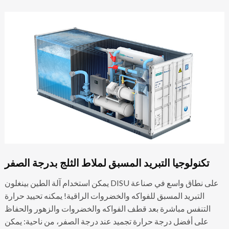
تكنولوجيا التبريد المسبق لملاط الثلج بدرجة الصفر
يمكن استخدام آلة الطين بينغلون DISU على نطاق واسع في صناعة
التبريد المسبق للفواكه والخضروات الراقية! يمكنه تحييد حرارة
التنفس مباشرة بعد قطف الفواكه والخضروات والزهور والحفاظ
على أفضل درجة حرارة تجميد عند درجة الصفر، من ناحية: يمكن