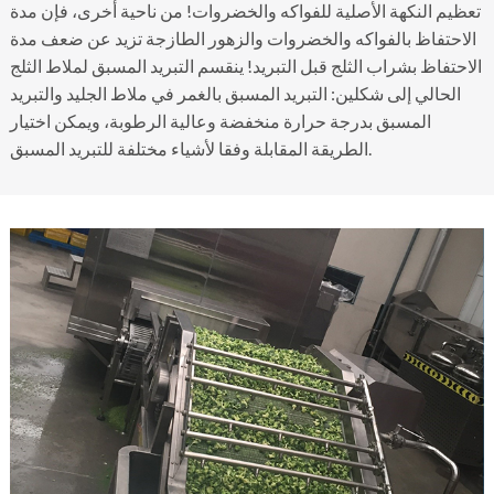
تعظيم النكهة الأصلية للفواكه والخضروات! من ناحية أخرى، فإن مدة
الاحتفاظ بالفواكه والخضروات والزهور الطازجة تزيد عن ضعف مدة
الاحتفاظ بشراب الثلج قبل التبريد! ينقسم التبريد المسبق لملاط الثلج
الحالي إلى شكلين: التبريد المسبق بالغمر في ملاط ​​الجليد والتبريد
المسبق بدرجة حرارة منخفضة وعالية الرطوبة، ويمكن اختيار
الطريقة المقابلة وفقا لأشياء مختلفة للتبريد المسبق.