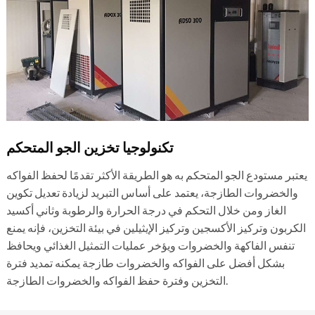
تكنولوجيا تخزين الجو المتحكم
يعتبر مستودع الجو المتحكم به هو الطريقة الأكثر تقدمًا لحفظ الفواكه
والخضروات الطازجة، يعتمد على أساس التبريد لزيادة تعديل تكوين
الغاز ومن خلال التحكم في درجة الحرارة والرطوبة وثاني أكسيد
الكربون وتركيز الأكسجين وتركيز الإيثيلين في بيئة التخزين، فإنه يمنع
تنفس الفاكهة والخضروات ويؤخر عمليات التمثيل الغذائي ويحافظ
بشكل أفضل على الفواكه والخضروات طازجة يمكنه تمديد فترة
التخزين وفترة حفظ الفواكه والخضروات الطازجة.