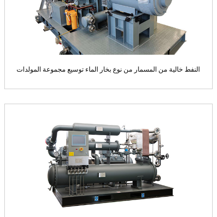
View the product

النفط خالية من المسمار من نوع بخار الماء توسيع مجموعة المولدات
النفط خالية من المسمار من نوع بخار الماء
توسيع مجموعة المولدات
رسم تخطيطي لوحدة توسيع بخار ال...
View the product
