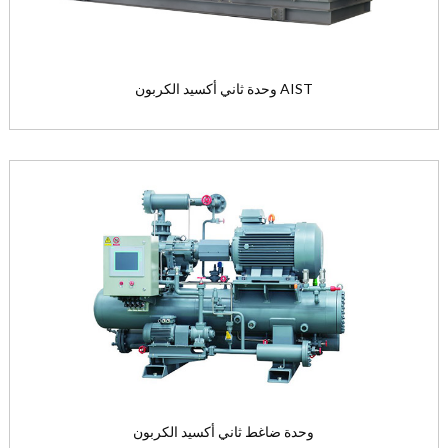
وحدة ثاني أكسيد الكربون AIST
وحدة ثاني أكسيد الكربون AIST
الشروط الاسم...
/CO
المبردات: NH
3
2
View the product

وحدة ضاغط ثاني أكسيد الكربون