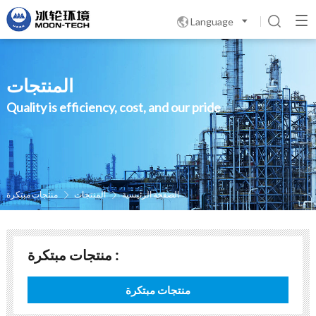
Language

المنتجات
Quality is efficiency, cost, and our pride
الصفحة الرئيسية
المنتجات
منتجات مبتكرة


منتجات مبتكرة :
منتجات مبتكرة