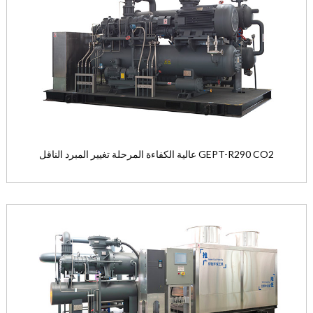
في الوقت الحاضر، الغاز الطبيعي...
View the product

عالية الكفاءة المرحلة تغيير المبرد الناقل GEPT-R290 CO2
عالية الكفاءة المرحلة تغيير المبرد الناقل
GEPT-R290 CO2
يعتمد ضاغط R290 تصميما قياسيا ...