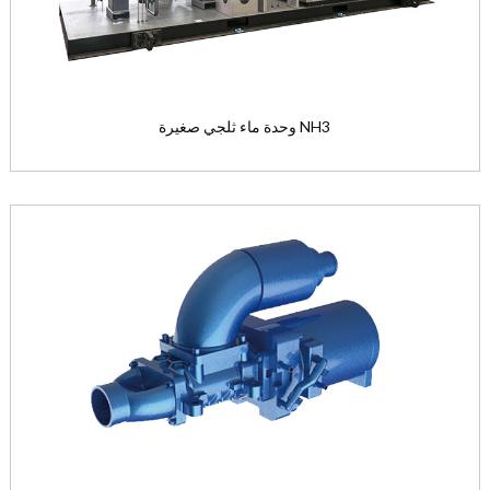
View the product

وحدة ماء ثلجي صغيرة NH3
وحدة ماء ثلجي صغيرة NH3
تطبيق نوعية الأمونيا الطبيعية ...
View the product
