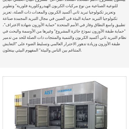
للنوعية الصناعية من نوع مركبات الكربون الهيدروكلورية فلورية" وتطوير
وتعزيز تكنولوجيا تبريد ثاني أكسيد الكربون والمعدات ذات الصلة، تعزيز
تكنولوجيا التبريد حماية البيئة في الصين في مجال التبريد المجمدة صناعة
تطبيق واسع النطاق وفاز في الأمم المتحدة "حماية الأوزون شهادة الاعتراف"،
"حماية طبقة الأوزون نموذج جائزة المشروع" وغيرها من الأوسمة والبحث في
نظام التبريد ثاني أكسيد الكربون والتنمية والمنتجات ذات الصلة للحد من تدمير
طبقة الأوزون وزيادة تدهور الاحترار العالمي وتسليط الضوء على "التعايش
المتناغم بين الناس والبيئة" المفهوم البيئي بينغلون.