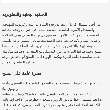
الخلفية البحثية والتطويرية
من أجل استبدال قريبا أن يتقاعد وحدة المبردات الهيدروكربونية المهلجنة
واستخدام الأمونيا الطبيعية الصديقة للبيئة، في حين أن وحدة الشحنة
الدقيقة والحد من خطر الأمونيا وتحقيق في نهاية المطاف هدف السلامة
وحماية البيئة والكفاءة. بيئة عجلة الجليد بنشاط يعزز تطبيق نوعية طبيعية
صديقة للبيئة والتكنولوجيا الأمثل لنظام التبريد ذات الصلة. يستخدم هذا
المنتج وحدة ضاغط التبريد من نوع المسمار، مع المعدات الإضافية متكاملة
العتلة. مناسبة لأنظمة التبريد وتكييف الهواء المياه المثلج أو انخفاض درجة
حرارة المياه بريت متاح.
نظرة عامة على المنتج
تطبيق نوعية الأمونيا الطبيعية وحماية البيئة والكفاءة وملء الصغرى وآمنة
وموثوق بها؛
استخدام دائمة التردد المغناطيسي عالية الكفاءة الأمونيا شبه مغلقة
ضاغط المسمار، خط من نوع الروتر باستخدام خطوط براءة اختراع، عالية
الكفاءة دائمة دائمة متغير متغير محرك تردد المغناطيسي، كفاءة ضاغط،