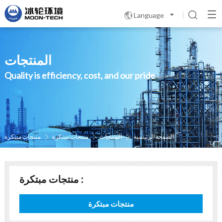
Language

المنتجات
Quality is efficiency, cost, and our pride
الصفحة الرئيسية
المنتجات
منتجات مبتكرة
منتجات مبتكرة



منتجات مبتكرة :
منتجات مبتكرة