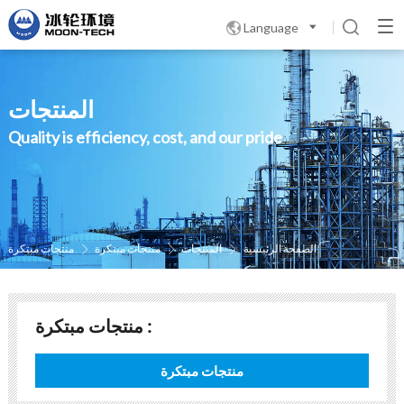
Language

المنتجات
Quality is efficiency, cost, and our pride
الصفحة الرئيسية
المنتجات
منتجات مبتكرة
منتجات مبتكرة



منتجات مبتكرة :
منتجات مبتكرة