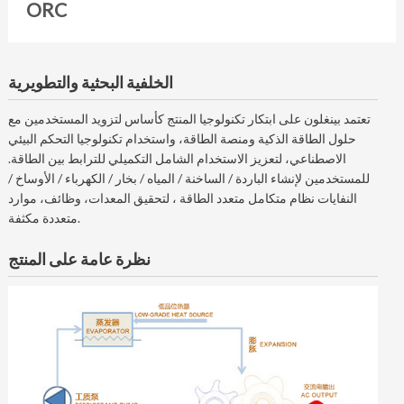
ORC
الخلفية البحثية والتطويرية
تعتمد بينغلون على ابتكار تكنولوجيا المنتج كأساس لتزويد المستخدمين مع
حلول الطاقة الذكية ومنصة الطاقة، واستخدام تكنولوجيا التحكم البيئي
الاصطناعي، لتعزيز الاستخدام الشامل التكميلي للترابط بين الطاقة.
للمستخدمين لإنشاء الباردة / الساخنة / المياه / بخار / الكهرباء / الأوساخ /
النفايات نظام متكامل متعدد الطاقة ، لتحقيق المعدات، وظائف، موارد
متعددة مكثفة.
نظرة عامة على المنتج