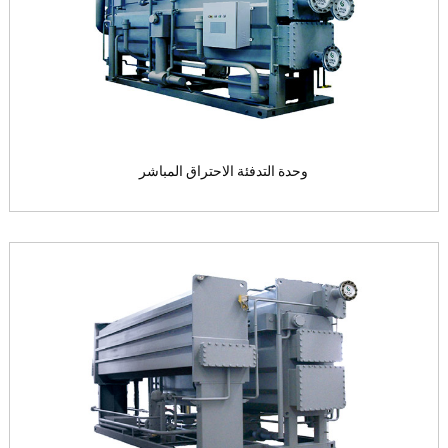
وحدة التدفئة الاحتراق المباشر
وحدة التدفئة الاحتراق المباشر
طاقة دافعة: غاز طبيعي مصادر ال...
View the product
