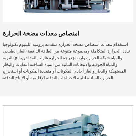
امتصاص معدات مضخة الحرارة
استخدام معدات امتصاص مضخة الحرارة متقدمة بروميد الليثيوم تكنولوجيا
تبادل الحرارة المتكاملة ومجموعة متنوعة من الطاقة الدافعة (الغاز الطبيعي
والمياه شبكة الحرارة وارتفاع درجة الحرارة غازات المداخن، الخ) التربة
والمياه الجوفية والانبعاثات النباتية من المياه الساخنة النفايات والبخار
المستهلكة والبخار والغاز أحادي المكونات أو متعددة المكونات أو استخراج
الحرارة السائلة لتلبية الاحتياجات التدفئة الإقليمية أو الإنتاج التدفئة.