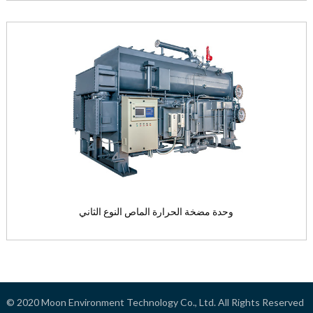
وحدة مصدر غاز نوع التدفئة
محرك الطاقة: ارتفاع درجة الحرا...
View the product

وحدة مضخة الحرارة الماص النوع الثاني
وحدة مضخة الحرارة الماص النوع الثاني
© 2020
Moon Environment Technology Co., Ltd.
All Rights Reserved