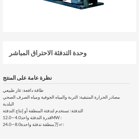
وحدة التدفئة الاحتراق المباشر
نظرة عامة على المنتج
طاقة دافعة: غاز طبيعي
مصادر الحرارة المتبقية: التربة والمياه الجوفية ومياه الصرف الصحي
البلدية
التدفئة: تستخدم لتدفئة المنطقة أو إنتاج التدفئة
قدرة التدفئة واحد4.0—12.0MW :
منطقة تدفئة واحدة8.0—24.0万㎡: