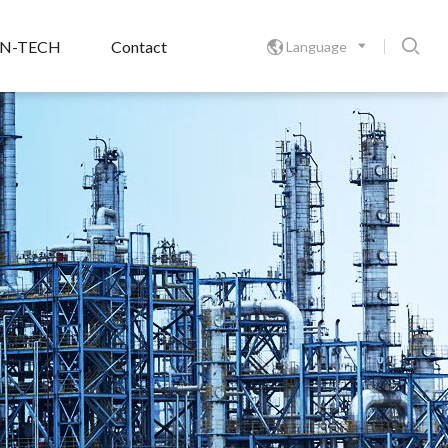

N-TECH
Contact
Language
