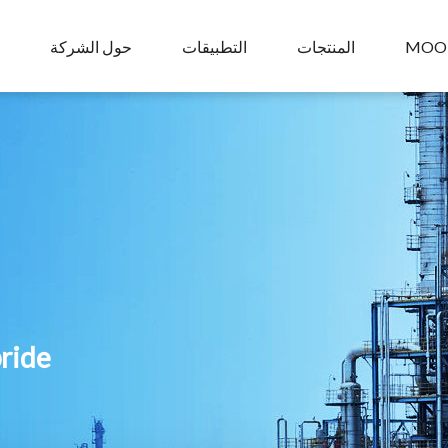
MOO
المنتجات
التطبيقات
حول الشركة
pride