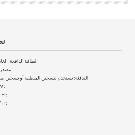
نظ
الطاقة الدافعة: الغا
مصدر ا
التدفئة: تستخدم لتسخين المنطقة أو تسخين صا
قدرة التدفئة 
قدرة استرداد مفردة 5
منطقة تدفئة واحدة.5