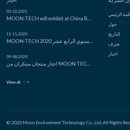
ل الشركة
اخبار
03-22,2021
لمة الرئیس
MOON-TECH will exhibit at China Refrigeration Expo 2021
حول
التاریخ
12-15,2020
MOON-TECH تشارك في مؤتمر صناعة سلسلة التبرید الصیني السنوي الرابع عشر 2020
شرف
اخبار
09-08,2020
اجتاز منتجان مبتكران من MOON-TECH التقییم العلمي والتكنولوجي
View all
© 2020
Moon Environment Technology Co., Ltd.
All Rights Re