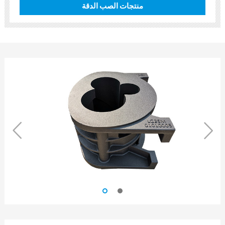
منتجات الصب الدقة

