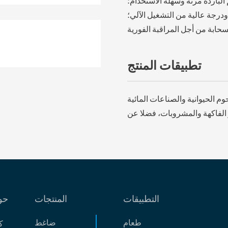
الباردة مرنة وسهلة الاستخدام؛
درجة عالية من التشغيل الآلي؛
حابة من أجل المراقبة الفورية
تطبيقات المنتج
 الحيوانية والصناعات المائية
ر الفاكهة والمشروبات، فضلا عن
التطبيقات
المنتجات
حو
طعام
ضاغط
ك