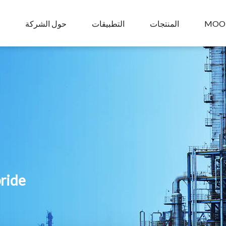
MOO
المنتجات
التطبيقات
حول الشركة
pride