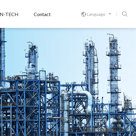

N-TECH
Contact
Language
