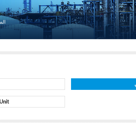
الص
Unit