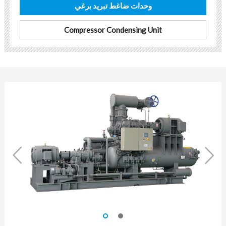
وحدات ضاغط تبريد برغي
Compressor Condensing Unit

